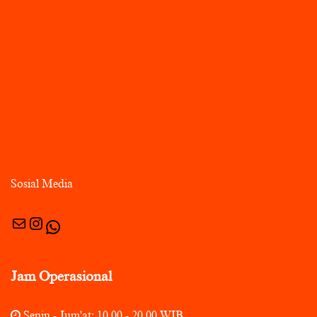
Sosial Media
Jam Operasional
Senin - Jum'at: 10.00 - 20.00 WIB