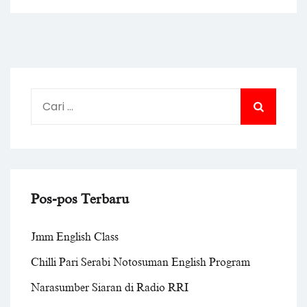
TOEFL
Program
Launched
Cari
untuk:
Pos-pos Terbaru
Jmm English Class
Chilli Pari Serabi Notosuman English Program
Narasumber Siaran di Radio RRI