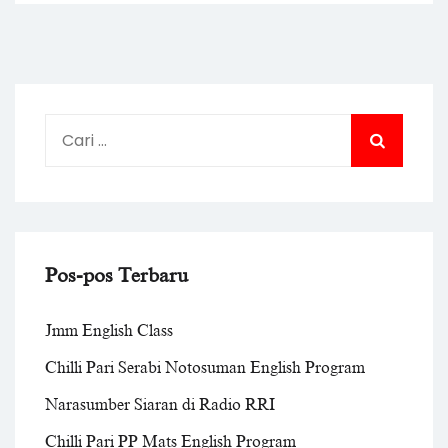
Solo
Youth
Cari
untuk:
Pos-pos Terbaru
Jmm English Class
Chilli Pari Serabi Notosuman English Program
Narasumber Siaran di Radio RRI
Chilli Pari PP Mats English Program