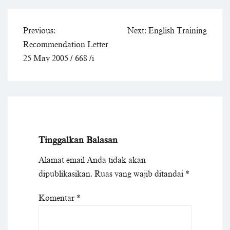
Navigasi
Previous:
Next:
English Training
pos
Recommendation Letter
25 May 2005 / 668 /i
Tinggalkan Balasan
Alamat email Anda tidak akan
dipublikasikan.
Ruas yang wajib ditandai
*
Komentar
*